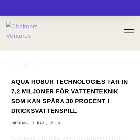
MENU
ENCUBATION
AQUA ROBUR TECHNOLOGIES TAR IN
7,2 MILJONER FÖR VATTENTEKNIK
SOM KAN SPÅRA 30 PROCENT I
DRICKSVATTENSPILL
ONSDAG, 2 MAJ, 2018
Vattnets väg från vattenreningsverket