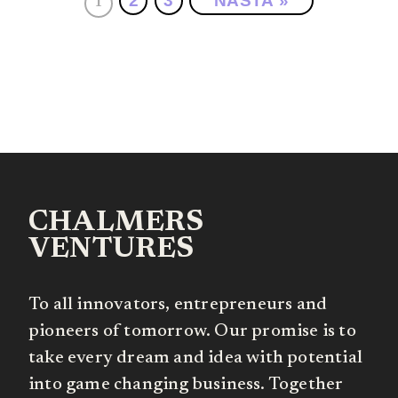
2
3
NÄSTA »
1
CHALMERS
VENTURES
To all innovators, entrepreneurs and
pioneers of tomorrow. Our promise is to
take every dream and idea with potential
into game changing business. Together