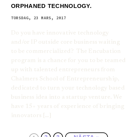
ORPHANED TECHNOLOGY.
TORSDAG, 23 MARS, 2017
Do you have innovative technology
and/or IP outside core business waiting
to be commercialized? The Encubation
program is a chance for you to be teamed
up with talented entrepreneurs from
Chalmers School of Entrepreneurship,
dedicated to turn your technology based
business idea into a startup venture. We
have 15+ years of experience of bringing
innovators […]