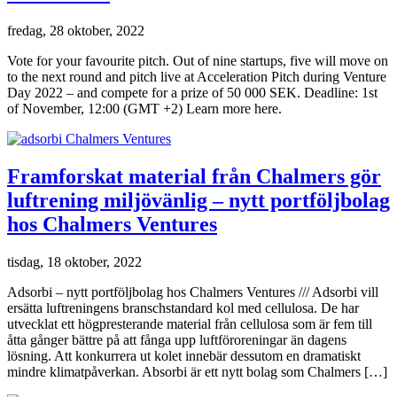
fredag, 28 oktober, 2022
Vote for your favourite pitch. Out of nine startups, five will move on
to the next round and pitch live at Acceleration Pitch during Venture
Day 2022 – and compete for a prize of 50 000 SEK. Deadline: 1st
of November, 12:00 (GMT +2)​ Learn more here.
Framforskat material från Chalmers gör
luftrening miljövänlig – nytt portföljbolag
hos Chalmers Ventures
tisdag, 18 oktober, 2022
Adsorbi – nytt portföljbolag hos Chalmers Ventures /// Adsorbi vill
ersätta luftreningens branschstandard kol med cellulosa. De har
utvecklat ett högpresterande material från cellulosa som är fem till
åtta gånger bättre på att fånga upp luftföroreningar än dagens
lösning. Att konkurrera ut kolet innebär dessutom en dramatiskt
mindre klimatpåverkan. Absorbi är ett nytt bolag som Chalmers […]