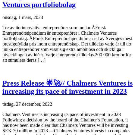
Ventures portfoliobolag
onsdag, 1 mars, 2023
Tre av tio innovativa entreprenörer som mottar ÅForsk
Entreprenörstipendium är entreprenörer i Chalmers Ventures
portföljbolag. ÅForsk Entreprenörstipendium är ett av Sveriges mest
prestigefyllda pris inom entreprenörskap. Det tilldelas varje år till tio
unika entreprenörer som visat sig extra ambitiösa och skickliga i
utvecklingen av idéer. Varje entreprenör tilldelas 200 000 kronor för
att stimulera deras […]
Press Release 🌟🚀// Chalmers Ventures is
increasing its pace of investment in 2023
tisdag, 27 december, 2022
Chalmers Ventures is increasing its pace of investment in 2023
Following a decision by the board of the Chalmer’s Foundation, it
has now been made clear that Chalmers Ventures will be investing
SEK 70 million in 2023. – Chalmers Ventures invests in companies