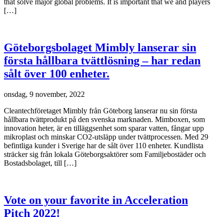
that solve major global problems. It is important that we and players
[…]
Göteborgsbolaget Mimbly lanserar sin
första hållbara tvättlösning – har redan
sålt över 100 enheter.
onsdag, 9 november, 2022
Cleantechföretaget Mimbly från Göteborg lanserar nu sin första
hållbara tvättprodukt på den svenska marknaden. Mimboxen, som
innovation heter, är en tilläggsenhet som sparar vatten, fångar upp
mikroplast och minskar CO2-utsläpp under tvättprocessen. Med 29
befintliga kunder i Sverige har de sålt över 110 enheter. Kundlista
sträcker sig från lokala Göteborgsaktörer som Familjebostäder och
Bostadsbolaget, till […]
Vote on your favorite in Acceleration
Pitch 2022!