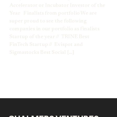
Accelerator or Incubator Investor of the
Year Finalists from portfolio We are
super proud to see the following
companies in our portfolio as finalists
Startup of the year // TRINE Best
FinTech Startup // Evispot and
Sigmastocks Best Social […]