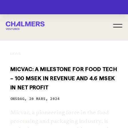
MENU
NEWS
MICVAC: A MILESTONE FOR FOOD TECH
– 100 MSEK IN REVENUE AND 4.6 MSEK
IN NET PROFIT
ONSDAG, 20 MARS, 2024
Micvac, a pioneering force in the food
processing and packaging industry, is