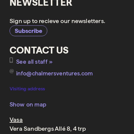
NEWSLETTER
Sign up to recieve our newsletters.
Subscribe
CONTACT US
See all staff »
info@chalmersventures.com
Visiting address
Show on map
Vasa
Vera Sandbergs Allé 8, 4 trp