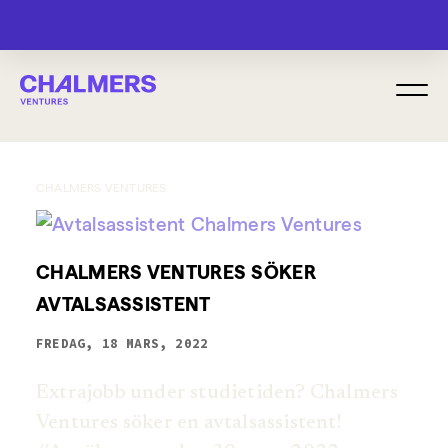
MENU
CHALMERS VENTURES
CHALMERS VENTURES SÖKER
AVTALSASSISTENT
FREDAG, 18 MARS, 2022
Extrajobb under studietiden? Chalmers
Ventures söker en avtalsassistent!