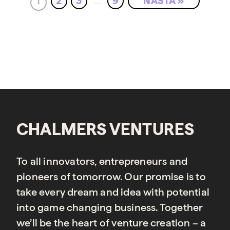
2
3
9
NÄSTA »
…
1
CHALMERS VENTURES
To all innovators, entrepreneurs and
pioneers of tomorrow. Our promise is to
take every dream and idea with potential
into game changing business. Together
we’ll be the heart of venture creation – a