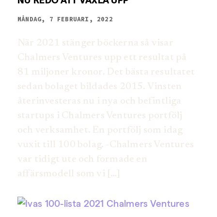
NU REDO ATT VÄXLA UPP
MÅNDAG, 7 FEBRUARI, 2022
När 2021 stänger böckerna så visar
Chalmers Ventures upp ett resultat på
81 miljoner kronor. Det bästa resultatet
sedan bolaget bildades 2015. Vinsten
återinvesteras nu i nya och befintliga
startups i Chalmers Ventures portfölj
och verksamhet. En portfölj som idag
vuxit till 100 bolag. -Chalmers Ventures
var tidigt ute och formade en
affärsmodell som vi […]