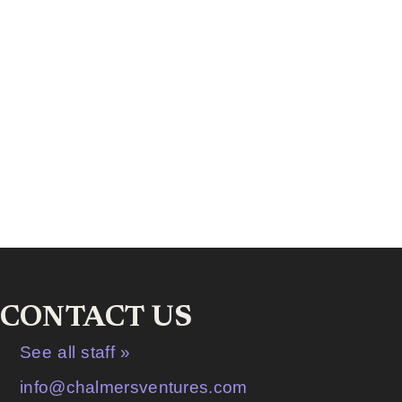
CONTACT US
See all staff »
info@chalmersventures.com