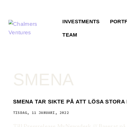
INVESTMENTS
PORTF
TEAM
SMENA
SMENA TAR SIKTE PÅ ATT LÖSA STOR
TISDAG, 11 JANUARI, 2022
Till Pressrelease MyNewsdesk /// Baserat p