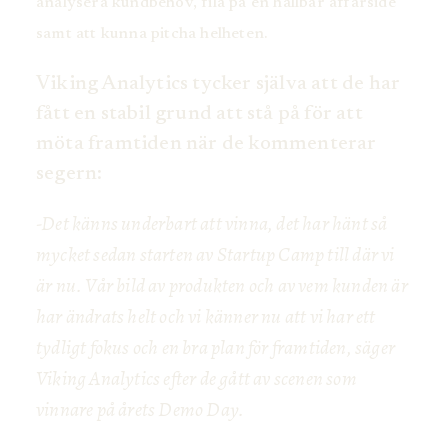
analysera kundbehov, fila på en hållbar affärsidé
samt att kunna pitcha helheten.
Viking Analytics tycker själva att de har
fått en stabil grund att stå på för att
möta framtiden när de kommenterar
segern:
-Det känns underbart att vinna, det har hänt så
mycket sedan starten av Startup Camp till där vi
är nu. Vår bild av produkten och av vem kunden är
har ändrats helt och vi känner nu att vi har ett
tydligt fokus och en bra plan för framtiden, säger
Viking Analytics efter de gått av scenen som
vinnare på årets Demo Day.