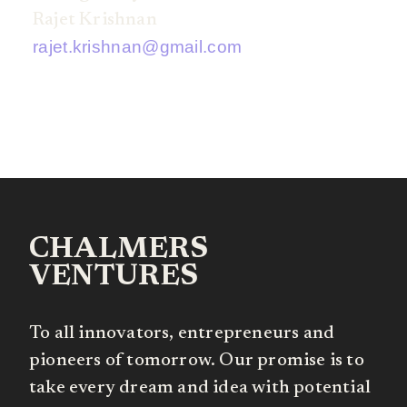
Rajet Krishnan
rajet.krishnan@gmail.com
CHALMERS
VENTURES
To all innovators, entrepreneurs and
pioneers of tomorrow. Our promise is to
take every dream and idea with potential