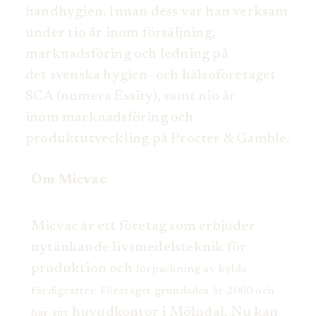
handhygien. Innan dess var han verksam
under tio år inom försäljning,
marknadsföring och ledning på
det svenska hygien- och hälsoföretaget
SCA (numera Essity), samt nio år
inom marknadsföring och
produktutveckling på Procter & Gamble.
Om Micvac
Micvac är ett företag som erbjuder
nytänkande livsmedelsteknik för
produktion och
förpackning av kylda
färdigrätter. Företaget grundades år 2000 och
huvudkontor i Mölndal. Nu kan
har sitt