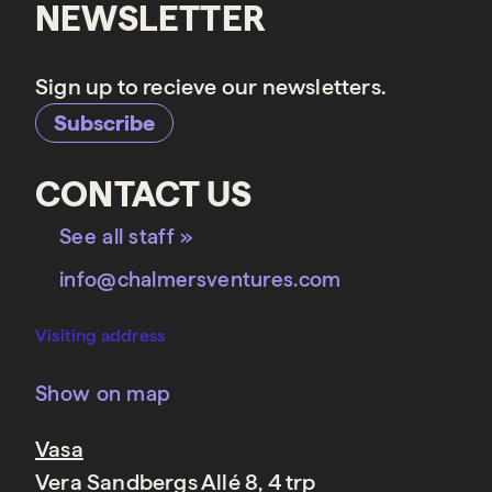
NEWSLETTER
Sign up to recieve our newsletters.
Subscribe
CONTACT US
See all staff »
info@chalmersventures.com
Visiting address
Show on map
Vasa
Vera Sandbergs Allé 8, 4 trp