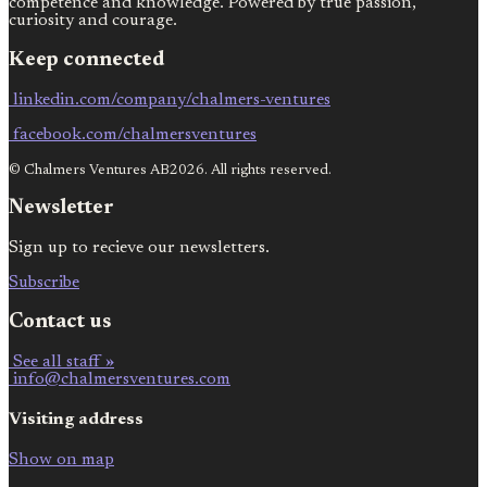
competence and knowledge. Powered by true passion,
curiosity and courage.
Keep connected
linkedin.com/company/chalmers-ventures
facebook.com/chalmersventures
© Chalmers Ventures AB2026. All rights reserved.
Newsletter
Sign up to recieve our newsletters.
Subscribe
Contact us
See all staff »
info@chalmersventures.com
Visiting address
Show on map