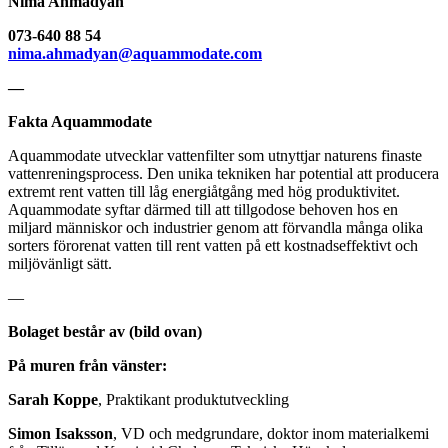
Nima Ahmadyan
073-640 88 54
nima.ahmadyan@aquammodate.com
—
Fakta Aquammodate
Aquammodate utvecklar vattenfilter som utnyttjar naturens finaste
vattenreningsprocess. Den unika tekniken har potential att producera
extremt rent vatten till låg energiåtgång med hög produktivitet.
Aquammodate syftar därmed till att tillgodose behoven hos en
miljard människor och industrier genom att förvandla många olika
sorters förorenat vatten till rent vatten på ett kostnadseffektivt och
miljövänligt sätt.
—
Bolaget består av (bild ovan)
På muren från vänster:
Sarah Koppe
, Praktikant produktutveckling
Simon Isaksson
, VD och medgrundare, doktor inom materialkemi