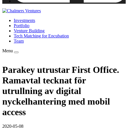
Investments
Portfolio
Venture Building
Tech Matching for Encubation
Team
Menu
Parakey utrustar First Office.
Ramavtal tecknat för
utrullning av digital
nyckelhantering med mobil
access
2020-05-08