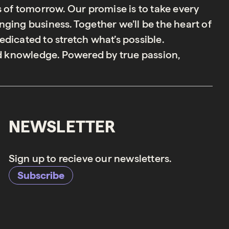
s of tomorrow. Our promise is to take every
ging business. Together we’ll be the heart of
dicated to stretch what’s possible.
 knowledge. Powered by true passion,
NEWSLETTER
Sign up to recieve our newsletters.
Subscribe