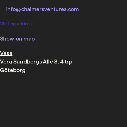
info@chalmersventures.com
Visiting address
Show on map
Vasa
Vera Sandbergs Allé 8, 4 trp
Göteborg