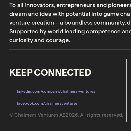
To all innovators, entrepreneurs and pioneer
dream and idea with potential into game chan
venture creation – a boundless community, de
Supported by world leading competence and
curiosity and courage.
KEEP CONNECTED
linkedin.com/company/chalmers-ventures
facebook.com/chalmersventures
© Chalmers Ventures AB2026. All rights reserved.