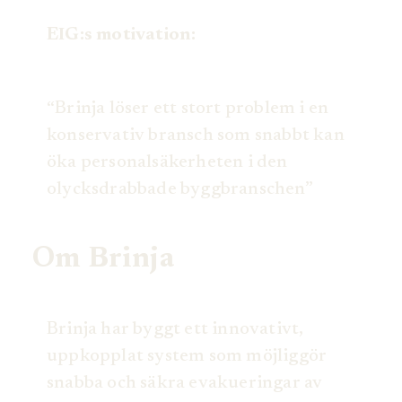
EIG:s motivation:
“Brinja löser ett stort problem i en
konservativ bransch som snabbt kan
öka personalsäkerheten i den
olycksdrabbade byggbranschen”
Om Brinja
Brinja har byggt ett innovativt,
uppkopplat system som möjliggör
snabba och säkra evakueringar av