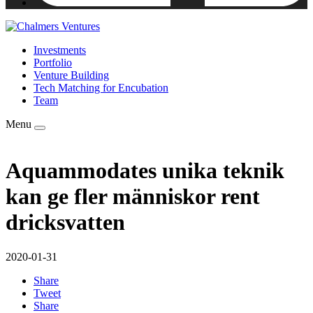
Investments
Portfolio
Venture Building
Tech Matching for Encubation
Team
Menu
Aquammodates unika teknik
kan ge fler människor rent
dricksvatten
2020-01-31
Share
Tweet
Share