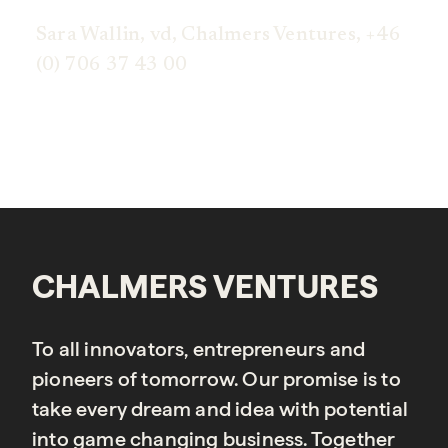
Sara Wallin, vd, Chalmers Ventures, +46
(0) 706 37 43 00
CHALMERS VENTURES
To all innovators, entrepreneurs and
pioneers of tomorrow. Our promise is to
take every dream and idea with potential
into game changing business. Together