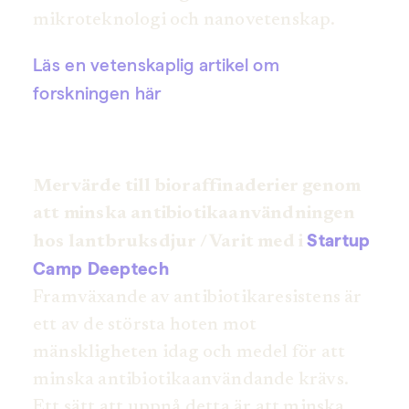
mikroteknologi och nanovetenskap.
Läs en vetenskaplig artikel om
forskningen här
Mervärde till bioraffinaderier genom
att minska antibiotikaanvändningen
Startup
hos lantbruksdjur / Varit med i
Camp Deeptech
Framväxande av antibiotikaresistens är
ett av de största hoten mot
mänskligheten idag och medel för att
minska antibiotikaanvändande krävs.
Ett sätt att uppnå detta är att minska