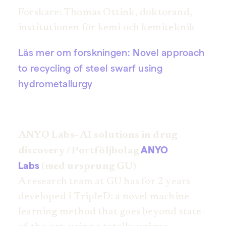
Forskare: Thomas Ottink, doktorand,
institutionen för kemi och kemiteknik
Läs mer om forskningen: Novel approach
to recycling of steel swarf using
hydrometallurgy
ANYO Labs- AI solutions in drug
ANYO
discovery / Portföljbolag
Labs
(med ursprung GU)
A research team at GU has for 2 years
developed i-TripleD: a novel machine
learning method that goes beyond state-