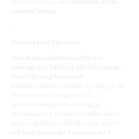
kommersialisering, säger
Sara Wallin, VD på
Chalmers Ventures
.
…
Vinnare från Chalmers
AI och maskininlärning för ett
pålitligt och hållbart elkraftsystem /
Portföljbolag Eneryield
Elnätsoperatörer förlitar sig idag på ett
reaktivt förhållningssätt till
nätförvaltning för hantering av
störningar och fel som inträffar. Detta
leder regelbundet till allvarliga nätfel
och höga kostnader i samband med