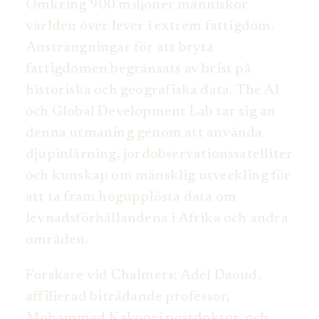
Omkring 900 miljoner människor
världen över lever i extrem fattigdom.
Ansträngningar för att bryta
fattigdomen begränsats av brist på
historiska och geografiska data. The AI
och Global Development Lab tar sig an
denna utmaning genom att använda
djupinlärning, jordobservationssatelliter
och kunskap om mänsklig utveckling för
att ta fram högupplösta data om
levnadsförhållandena i Afrika och andra
områden.
Forskare vid Chalmers: Adel Daoud,
affilierad biträdande professor,
Mohammad Kakooei postdoktor, och