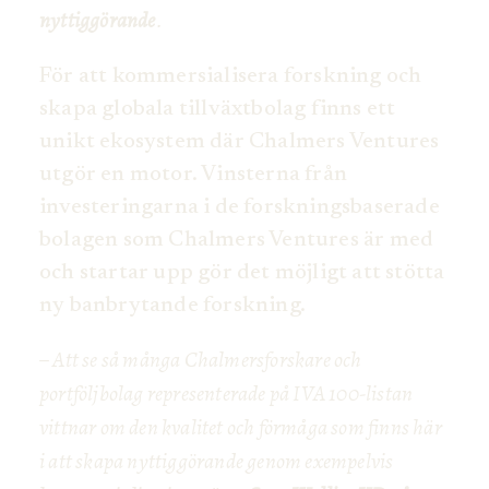
nyttiggörande
.
För att kommersialisera forskning och
skapa globala tillväxtbolag finns ett
unikt ekosystem där Chalmers Ventures
utgör en motor. Vinsterna från
investeringarna i de forskningsbaserade
bolagen som Chalmers Ventures är med
och startar upp gör det möjligt att stötta
ny banbrytande forskning.
– Att se så många Chalmersforskare och
portföljbolag representerade på IVA 100-listan
vittnar om den kvalitet och förmåga som finns här
i att skapa nyttiggörande genom exempelvis