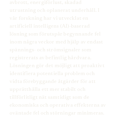
avbrott, energiförlust, skadad
utrustning och oplanerat underhåll. I
vår forskning har vi utvecklat en
artificiell intelligens (AI)-baserad
lösning som förutspår begynnande fel
inom några veckor med hjälp av endast
spännings- och strömsignaler som
registrerats av befintlig hårdvara.
Lösningen gör det möjligt att proaktivt
identifiera potentiella problem och
vidta förebyggande åtgärder för att
upprätthålla ett mer stabilt och
tillförlitligt nät samtidigt som de
ekonomiska och operativa effekterna av
oväntade fel och störningar minimeras.