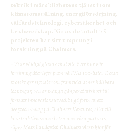
teknik i mänsklighetens tjänst inom
klimatomställning, energiförsörjning,
välfärdsteknologi, cybersäkerhet och
krisberedskap. Nio av de totalt 79
projekten har sitt ursprung i
forskning på Chalmers.
– Vi är väldigt glada och stolta över hur vår
forskning åter lyfts fram på IVAs 100-lista. Dessa
projekt ger signaler om framtidens mer hållbara
lösningar, och är många gånger startskott till
fortsatt innovationsutveckling i form av ett
deeptech-bolag på Chalmers Ventures, eller till
konstruktiva samarbeten med våra partners,
säger
Mats Lundqvist, Chalmers vicerektor för