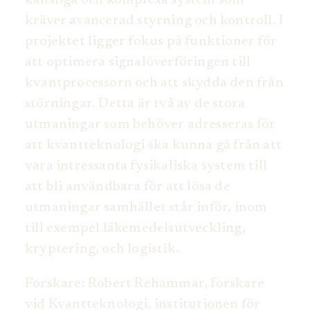
känsliga och komplexa system som
kräver avancerad styrning och kontroll. I
projektet ligger fokus på funktioner för
att optimera signalöverföringen till
kvantprocessorn och att skydda den från
störningar. Detta är två av de stora
utmaningar som behöver adresseras för
att kvantteknologi ska kunna gå från att
vara intressanta fysikaliska system till
att bli användbara för att lösa de
utmaningar samhället står inför, inom
till exempel läkemedelsutveckling,
kryptering, och logistik.
Forskare: Robert Rehammar, forskare
vid Kvantteknologi, institutionen för