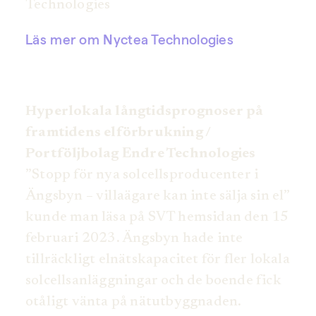
Technologies
Läs mer om Nyctea Technologies
Hyperlokala långtidsprognoser på
framtidens elförbrukning /
Portföljbolag Endre Technologies
”Stopp för nya solcellsproducenter i
Ängsbyn – villaägare kan inte sälja sin el”
kunde man läsa på SVT hemsidan den 15
februari 2023. Ängsbyn hade inte
tillräckligt elnätskapacitet för fler lokala
solcellsanläggningar och de boende fick
otåligt vänta på nätutbyggnaden.