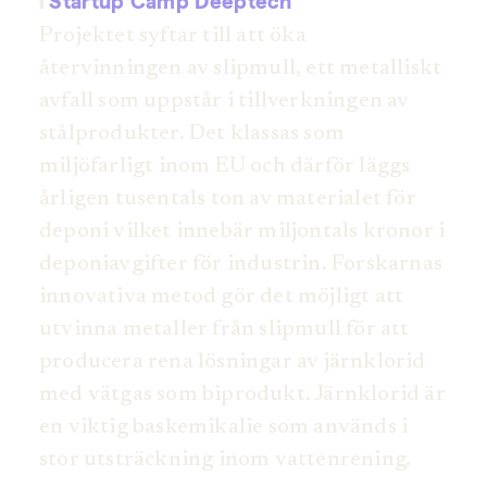
Startup Camp Deeptech
i
Projektet syftar till att öka
återvinningen av slipmull, ett metalliskt
avfall som uppstår i tillverkningen av
stålprodukter. Det klassas som
miljöfarligt inom EU och därför läggs
årligen tusentals ton av materialet för
deponi vilket innebär miljontals kronor i
deponiavgifter för industrin. Forskarnas
innovativa metod gör det möjligt att
utvinna metaller från slipmull för att
producera rena lösningar av järnklorid
med vätgas som biprodukt. Järnklorid är
en viktig baskemikalie som används i
stor utsträckning inom vattenrening.