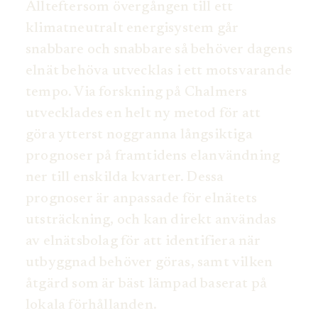
Allteftersom övergången till ett
klimatneutralt energisystem går
snabbare och snabbare så behöver dagens
elnät behöva utvecklas i ett motsvarande
tempo. Via forskning på Chalmers
utvecklades en helt ny metod för att
göra ytterst noggranna långsiktiga
prognoser på framtidens elanvändning
ner till enskilda kvarter. Dessa
prognoser är anpassade för elnätets
utsträckning, och kan direkt användas
av elnätsbolag för att identifiera när
utbyggnad behöver göras, samt vilken
åtgärd som är bäst lämpad baserat på
lokala förhållanden.