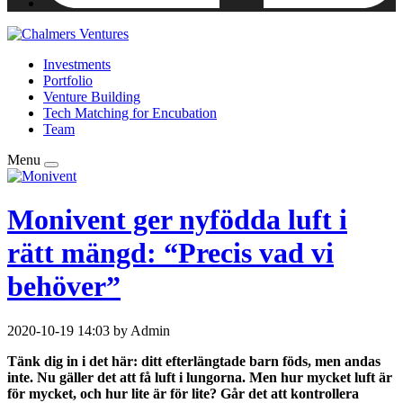
Investments
Portfolio
Venture Building
Tech Matching for Encubation
Team
Menu
Monivent ger nyfödda luft i
rätt mängd: “Precis vad vi
behöver”
2020-10-19 14:03 by Admin
Tänk dig in i det här: ditt efterlängtade barn föds, men andas
inte. Nu gäller det att få luft i lungorna. Men hur mycket luft är
för mycket, och hur lite är för lite? Går det att kontrollera