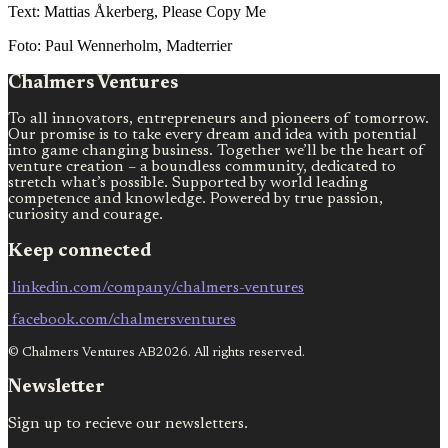
Text: Mattias Åkerberg, Please Copy Me
Foto: Paul Wennerholm, Madterrier
Chalmers Ventures
To all innovators, entrepreneurs and pioneers of tomorrow.
Our promise is to take every dream and idea with potential
into game changing business. Together we’ll be the heart of
venture creation – a boundless community, dedicated to
stretch what’s possible. Supported by world leading
competence and knowledge. Powered by true passion,
curiosity and courage.
Keep connected
linkedin.com/company/chalmers-ventures
facebook.com/chalmersventures
© Chalmers Ventures AB2026. All rights reserved.
Newsletter
Sign up to recieve our newsletters.