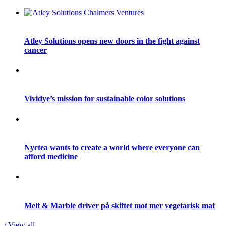
Atley Solutions opens new doors in the fight against
cancer
Vividye’s mission for sustainable color solutions
Nyctea wants to create a world where everyone can
afford medicine
Melt & Marble driver på skiftet mot mer vegetarisk mat
/ View all