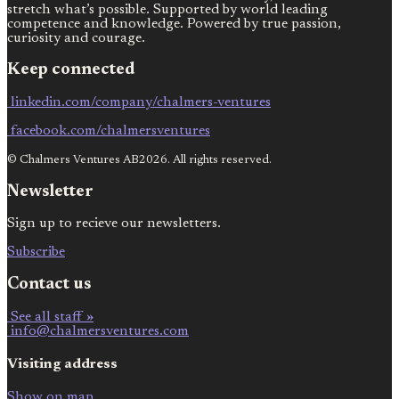
stretch what’s possible. Supported by world leading
competence and knowledge. Powered by true passion,
curiosity and courage.
Keep connected
linkedin.com/company/chalmers-ventures
facebook.com/chalmersventures
© Chalmers Ventures AB2026. All rights reserved.
Newsletter
Sign up to recieve our newsletters.
Subscribe
Contact us
See all staff »
info@chalmersventures.com
Visiting address
Show on map