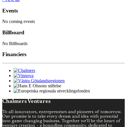
Events
No coming events
Billboard
No Billboards
Financiers
Chalmers Ventures
To all innovators, entrepreneurs and pioneers of tomorrow.
Our promise is to take every dream and idea with potential
into game changing business. Together we’ll be the heart of
venture creation – a boundless community, dedicated to